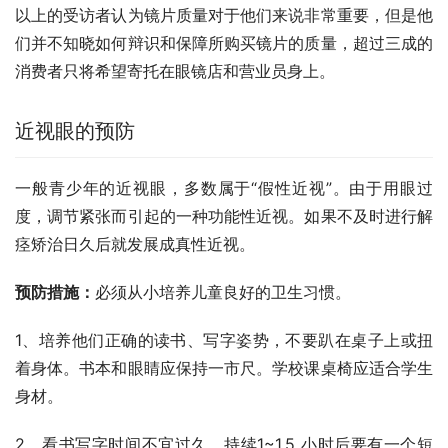
以上的受访者认为镜片质量对于他们来说非常重要，但是他
们并不知晓如何辩识和保障所购买镜片的质量，超过三成的
消费者只将希望寄托在眼镜店和营业员身上。
近视眼的预防
一般青少年的近视眼，多数属于“假性近视”。由于用眼过
度，调节紧张而引起的一种功能性近视。如果不及时进行解
痉矫治日久后就发展成真性近视。
预防措施：
必须从小培养儿童良好的卫生习惯。
1、培养他们正确的读书、写字姿势，不要趴在桌子上或扭
着身体。书本和眼睛应保持一市尺。学校课桌椅应适合学生
身材。
2、看书写字时间不宜过久，持续1~1.5 小时后要有一个短