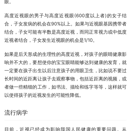
眼。
高度近视眼的男子与高度近视眼(600度以上者)的女子结
合，子女发病的机会在90%以上。如果与近视眼基因携带者
结合，子女可能有半数是高度近视，而同正常视力或中低度
近视者结合，子女发生近视眼的机会是1/10。
如果是后天形成的生理性的高度近视，对孩子的眼睛健康影
响并不大的，要想使你的宝宝眼睛能够达到健康的发育，就
一定要在孩子出生以后注意孩子的用眼卫生，比如说不要过
长时间的近距离让孩子去观察事物，包括近距离的视频，或
者做一些精细的工作，如书法、描绘和练字等等，这样就可
以使得孩子的近视发生的可能性降低。
流行病学
目前，近视已经成为影响我国人民健康的重要问题。从