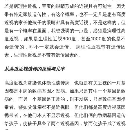
若是病理性近视，宝宝的眼睛形成的近视具有可能性，因为
带有特定家族遗传性，有这个概率，也不一定凡是患有高度
近视的家长他孩子的眼睛都具有高度近视，不是这样的，但
是有一个概率在里面，我想强调的一点是，必须是病理性高
度近视，如果是生理性近视600度，甚至1000度的也是不
会遗传的，即不一定就会遗传。 病理性近视带有遗传因
素，生理性近视是不带有遗传因素的。
从高度近视遗传的原理与几率
高度近视为常染色体隐性遗传病，也就是有关近视的一对基
因都是本病的致病基因才发病。如果只是其中一个基因是致
病的，而另一个基因是正常的，则不发病，只是致病基因携
带者。譬如父母亲都不是近视眼，但他们都是高度近视基因
携带者，在他们本人不显示近视，但他们俩的致病基因遗传
给孩子，使孩子具备了两个近视基因，故而使孩子成了近视