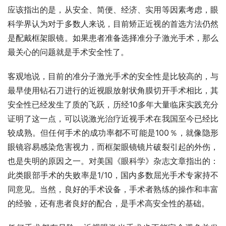
应该指出的是，从安全、简便、经济、实用等因素考虑，眼
科学界认为对于多数人来说，目前矫正近视的首选方法仍然
是配戴框架眼镜。如果患者准备选择准分子激光手术，那么
最关心的问题就是手术安全性了。
客观地说，目前的准分子激光手术的安全性是比较高的，与
最早使用钻石刀进行的近视眼放射状角膜切开手术相比，其
安全性已经发生了质的飞跃，历经10多年大量临床实践充分
证明了这一点，可以说激光治疗近视手术在我国至今已经比
较成熟。但任何手术的成功率都不可能是100％，就像隐形
眼镜容易感染危害视力，而框架眼镜镜片破裂引起的外伤，
也是失明的原因之一。对美国《眼科学》杂志文章指出的：
此类眼部手术的失败率是1/10，国内多数屈光手术专家持不
同意见。当然，良好的手术设备，手术者熟练的操作和丰富
的经验，还有患者良好的配合，是手术高安全性的基础。