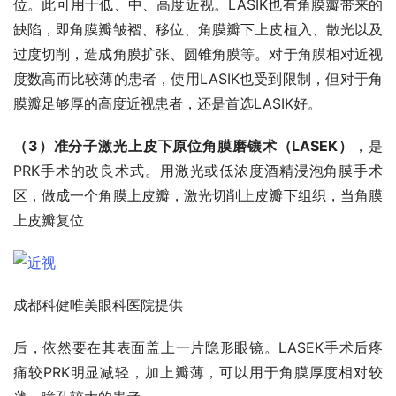
位。此可用于低、中、高度近视。LASIK也有角膜瓣带来的
缺陷，即角膜瓣皱褶、移位、角膜瓣下上皮植入、散光以及
过度切削，造成角膜扩张、圆锥角膜等。对于角膜相对近视
度数高而比较薄的患者，使用LASIK也受到限制，但对于角
膜瓣足够厚的高度近视患者，还是首选LASIK好。
（3）准分子激光上皮下原位角膜磨镶术（LASEK）
，是
PRK手术的改良术式。用激光或低浓度酒精浸泡角膜手术
区，做成一个角膜上皮瓣，激光切削上皮瓣下组织，当角膜
上皮瓣复位
成都科健唯美眼科医院提供
后，依然要在其表面盖上一片隐形眼镜。LASEK手术后疼
痛较PRK明显减轻，加上瓣薄，可以用于角膜厚度相对较