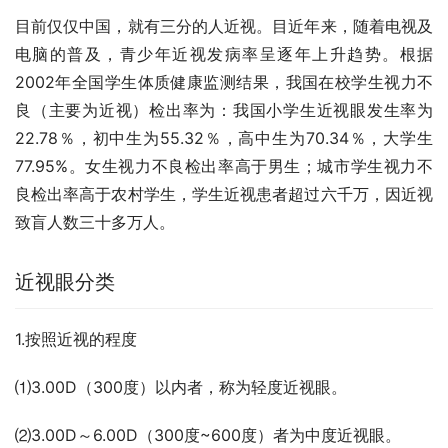
目前仅仅中国，就有三分的人近视。目近年来，随着电视及
电脑的普及，青少年近视发病率呈逐年上升趋势。根据
2002年全国学生体质健康监测结果，我国在校学生视力不
良（主要为近视）检出率为：我国小学生近视眼发生率为
22.78％，初中生为55.32％，高中生为70.34％，大学生
77.95%。女生视力不良检出率高于男生；城市学生视力不
良检出率高于农村学生，学生近视患者超过六千万，因近视
致盲人数三十多万人。
近视眼分类
1.按照近视的程度
⑴3.00D（300度）以内者，称为轻度近视眼。
⑵3.00D～6.00D（300度~600度）者为中度近视眼。