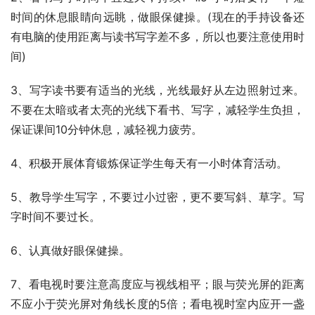
时间的休息眼睛向远眺，做眼保健操。(现在的手持设备还
有电脑的使用距离与读书写字差不多，所以也要注意使用时
间)
3、写字读书要有适当的光线，光线最好从左边照射过来。
不要在太暗或者太亮的光线下看书、写字，减轻学生负担，
保证课间10分钟休息，减轻视力疲劳。
4、积极开展体育锻炼保证学生每天有一小时体育活动。
5、教导学生写字，不要过小过密，更不要写斜、草字。写
字时间不要过长。
6、认真做好眼保健操。
7、看电视时要注意高度应与视线相平；眼与荧光屏的距离
不应小于荧光屏对角线长度的5倍；看电视时室内应开一盏