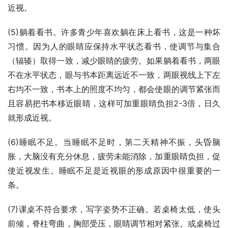
近视。
(5)躺着看书。许多青少年喜欢躺在床上看书，这是一种坏
习惯。因为人的眼睛应保持水平状态看书，使调节与集合
（辐辏）取得一致，减少眼睛的疲劳。如果躺着看书，两眼
不在水平状态，眼与书本距离远近不一致，两眼视线上下左
右均不一致，书本上的照度不均匀，都会使眼的调节紧张而
且容易把书本移近眼睛，这样可加重眼睛负担2-3倍，日久
就形成近视。
(6)睡眠不足。当睡眠不足时，第二天精神不振，头昏脑
胀，大脑没有充分休息，疲劳未能消除，加重眼睛负担，促
使近视发生。睡眠不足是近视眼的形成原因中很重要的一
条。
(7)课桌不符合要求，写字姿势不正确。若桌椅太低，使头
前倾，脊柱弯曲，胸部受压，眼睛调节相对紧张。或桌椅过