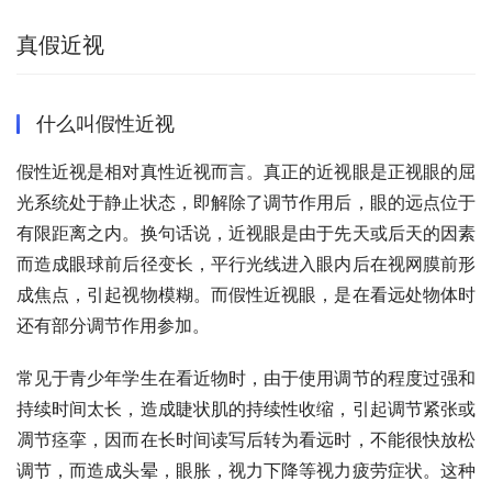
真假近视
什么叫假性近视
假性近视是相对真性近视而言。真正的近视眼是正视眼的屈
光系统处于静止状态，即解除了调节作用后，眼的远点位于
有限距离之内。换句话说，近视眼是由于先天或后天的因素
而造成眼球前后径变长，平行光线进入眼内后在视网膜前形
成焦点，引起视物模糊。而假性近视眼，是在看远处物体时
还有部分调节作用参加。
常见于青少年学生在看近物时，由于使用调节的程度过强和
持续时间太长，造成睫状肌的持续性收缩，引起调节紧张或
凋节痉挛，因而在长时间读写后转为看远时，不能很快放松
调节，而造成头晕，眼胀，视力下降等视力疲劳症状。这种