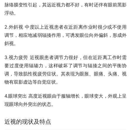
脉络膜变性引起，其远近视力都不好，有时还伴有眼前黑影
浮动。
2.外斜视 中度以上近视患者在近距离作业时很少或不使用
调节，相应地减弱辐揍作用，可诱发眼位向外偏斜，形成外
斜视。
3.视力疲劳 近视眼患者调节力很好，但在近距离工作时需
要过度使用辐辏力，这样破坏了调节与辐揍之间的平衡协
调，导致肌性视疲劳症状。其表现为眼胀、眼痛、头痛、视
物有双影虚边等自觉症状。
4.眼球突出 高度近视眼由于服轴增长，眼球变大，外观上呈
现眼球向外突出的状态。
近视的现状及特点