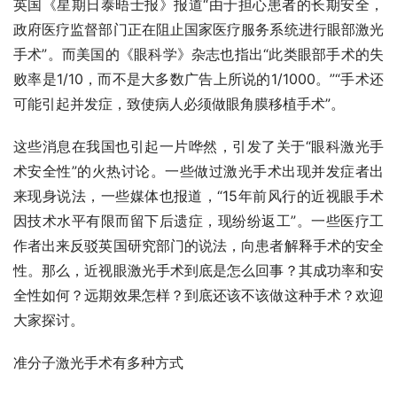
英国《星期日泰晤士报》报道“由于担心患者的长期安全，
政府医疗监督部门正在阻止国家医疗服务系统进行眼部激光
手术”。而美国的《眼科学》杂志也指出“此类眼部手术的失
败率是1/10，而不是大多数广告上所说的1/1000。”“手术还
可能引起并发症，致使病人必须做眼角膜移植手术”。
这些消息在我国也引起一片哗然，引发了关于“眼科激光手
术安全性”的火热讨论。一些做过激光手术出现并发症者出
来现身说法，一些媒体也报道，“15年前风行的近视眼手术
因技术水平有限而留下后遗症，现纷纷返工”。一些医疗工
作者出来反驳英国研究部门的说法，向患者解释手术的安全
性。那么，近视眼激光手术到底是怎么回事？其成功率和安
全性如何？远期效果怎样？到底还该不该做这种手术？欢迎
大家探讨。
准分子激光手术有多种方式