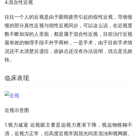
4.混合性近视
往往一个人的近视是由于眼睛疲劳引起的假性近视，导致慢
慢的部分真性近视与假性近视同步，可以这么说，在近视度
数不断加深的人里面，都是属于混合性近视，目前治疗近视
最有效的物理手段不外乎两种，一是手术，由于目前手术情
况还不太清楚后遗症，故缺点还没有办法说明，优点是见效
快。
临床表现
近视示意图
1.视力减退 近视眼主要是远视力逐渐下降，视远物模糊不
清，近视力正常，但高度近视常因屈光间质混浊和视网膜、