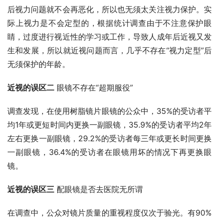
后视力问题就不会再恶化，所以也无须太关注视力保护。实
际上视力是不会定型的，根据统计调查由于不注意保护眼
睛，过度进行视近性的学习或工作，导致人成年后近视又发
生和发展，所以就近视问题而言，几乎不存在“视力定型”后
无须保护的年龄。
近视的误区二
 眼镜不存在“超期服役”
调查发现，在使用树脂镜片眼镜的公众中，35%的受访者平
均1年或更短时间内更换一副眼镜，35.9%的受访者平均2年
左右更换一副眼镜，29.2%的受访者每三年或更长时间更换
一副眼镜，36.4%的受访者在眼镜用坏的情况下再更换眼
镜。
近视的误区三
 配眼镜是否去医院无所谓
在调查中，公众对镜片质量的重视程度仅次于验光。有90%