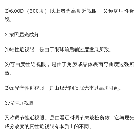
⑶6.00D（600度）以上者为高度近视眼，又称病理性近
视。
2.按照屈光成分
⑴轴性近视眼，是由于眼球前后轴过度发展所致。
⑵弯曲度性近视眼，是由于角膜或晶体表面弯曲度过强所
致。
⑶屈光率性近视眼，是由屈光间质屈光率过高所引起。
3.假性近视眼
又称调节性近视眼。是由看远时调节未放松所致。它与屈光
成分改变的真性近视眼有本质上的不同。