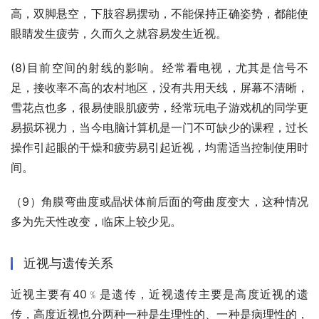
高，双脚悬空，下肢容易摆动，不能保持正确姿势，都能使
眼睛发生疲劳，久而久之就容易发生近视。
(8)目前空间的射线的影响。经常看电视，尤其是信号不
足，接收率不高的农村地区，没有共用天线，屏幕不清晰，
雪花点也多，很易使眼肌疲劳，经常玩电子游戏机的同学更
易损坏视力，当今电脑计算机是一门不可缺少的课程，过长
操作引起眼的干燥和疲劳易引起近视，均需适当控制使用时
间。
（9）角膜弯曲度或晶状体前后面的弯曲度变大，这种情况
多为先天性改变，临床上较少见。
近视与遗传关系
近视主要有40﹪是遗传，近视遗传主要是高度近视的遗
传，高度近视也分两种一种是生理性的、一种是病理性的，