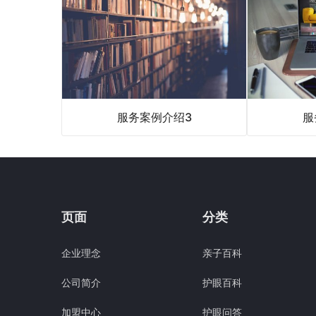
服务案例介绍3
服
页面
分类
企业理念
亲子百科
公司简介
护眼百科
加盟中心
护眼问答