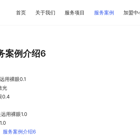
首页
关于我们
服务项目
服务案例
加盟中
务案例介绍6
远用裸眼0.1
散光
0.4
远用裸眼1.0
.0