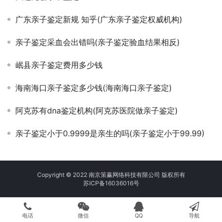
广东亲子鉴定新规 知乎(广东亲子鉴定权威机构)
亲子鉴定采血会出错吗(亲子鉴定验血结果相反)
岷县亲子鉴定费用多少钱
海南海口亲子鉴定多少钱(海南海口亲子鉴定)
阿克苏有dna鉴定机构(阿克苏医院做亲子鉴定)
亲子鉴定小于0.9999是亲生的吗(亲子鉴定小于99.99)
Copyright © 2022 南京策赢网络科技有限公司 版权所有
苏ICP备16036016号
电话
微信
QQ
导航