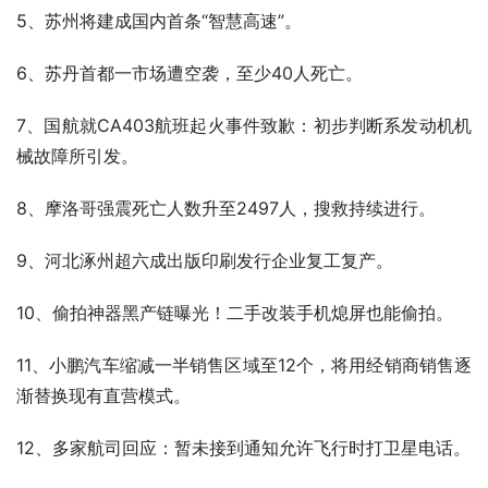
5、苏州将建成国内首条“智慧高速”。
6、苏丹首都一市场遭空袭，至少40人死亡。
7、国航就CA403航班起火事件致歉：初步判断系发动机机
械故障所引发。
8、摩洛哥强震死亡人数升至2497人，搜救持续进行。
9、河北涿州超六成出版印刷发行企业复工复产。
10、偷拍神器黑产链曝光！二手改装手机熄屏也能偷拍。
11、小鹏汽车缩减一半销售区域至12个，将用经销商销售逐
渐替换现有直营模式。
12、多家航司回应：暂未接到通知允许飞行时打卫星电话。