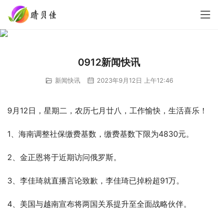
0912新闻快讯
新闻快讯
2023年9月12日 上午12:46
9月12日，星期二，农历七月廿八，工作愉快，生活喜乐！
1、海南调整社保缴费基数，缴费基数下限为4830元。
2、金正恩将于近期访问俄罗斯。
3、李佳琦就直播言论致歉，李佳琦已掉粉超91万。
4、美国与越南宣布将两国关系提升至全面战略伙伴。