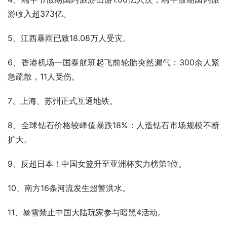
游收入超373亿。
5、江西暴雨已致18.08万人受灾。
6、香港机场一国泰航班起飞前轮胎突然漏气：300余人紧
急疏散，11人受伤。
7、上海、苏州正式互通地铁。
8、全球钻石价格较峰值暴跌18%：人造钻石市场规模不断
扩大。
9、反超日本！中国女篮升至亚洲杯实力榜第1位。
10、南方16条河流发生超警洪水。
11、暴雪禁止中国大陆玩家参与暗黑4活动。