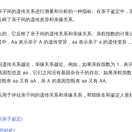
亲子间的遗传关系进行测量和分析的一种指标。在亲子鉴定中，
反映了亲子间的遗传差异和亲缘关系。
出的，它反映了亲子间的遗传关系和亲缘关系。亲权指数的计算
A)。其中，Aa 表示亲子 A 的遗传变异，aa 表示亲子 a 的遗传变异，A
子间遗传关系越近，亲缘关系越近。例如，如果亲权指数为 1，表
 的基因型也是 aa，它们之间没有基因杂合子的存在。如果亲权指数
 aa 又有 aA，亲 A 的基因型既有 aa 又有 AA。
以用于评估亲子间的遗传关系和亲缘关系，帮助医生和鉴定人更
的亲子鉴定)
的好处)