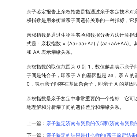
亲子鉴定报告上亲权指数是指通过亲子鉴定技术对
权指数是用来衡量亲子间遗传关系的一种指标，它
亲权指数是通过生物学实验和数据分析方法计算得
式是：亲权指数 = (Aa+aa+Aa) / (aa+aA+A
和 AA 表示亲缘关系。
亲权指数的取值范围为 0 到 1，数值越高表示亲
子间是纯合子，即亲子 A 的基因型是 aa，亲 A
0，表示亲子间存在基因杂合子，即亲子 A 的基因型既有
亲权指数是亲子鉴定中非常重要的一个指标，它可
地理解和分析亲子间的遗传差异和亲缘关系。
上一篇：
亲子鉴定济南有资质的仅5家(济南有资质
下一篇：
亲子鉴定的结果是什么样的(亲子鉴定结果