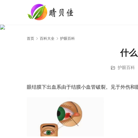
首页
百科大全
护眼百科
什么
护眼百科
眼结膜下出血系由于结膜小血管破裂。见于外伤和