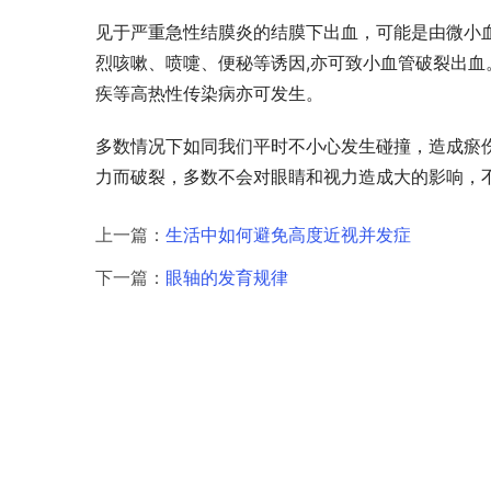
见于严重急性结膜炎的结膜下出血，可能是由微小
烈咳嗽、喷嚏、便秘等诱因,亦可致小血管破裂出
疾等高热性传染病亦可发生。
多数情况下如同我们平时不小心发生碰撞，造成瘀
力而破裂，多数不会对眼睛和视力造成大的影响，
上一篇：
生活中如何避免高度近视并发症
下一篇：
眼轴的发育规律