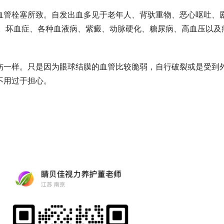
血管栓塞所致。自发出血多见于老年人、背驮重物、恶心呕吐、
血。坏血症、各种血液病、紫癜、动脉硬化、糖尿病、高血压以及
伤一样。只是因为眼球结膜的血管比较脆弱，自行破裂或是受到
不用过于担心。