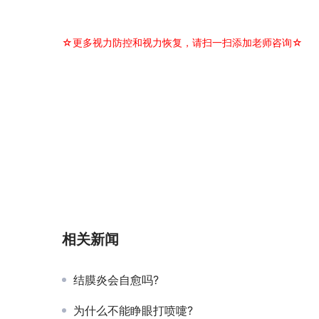
☆更多视力防控和视力恢复，请扫一扫添加老师咨询☆
相关新闻
结膜炎会自愈吗?
为什么不能睁眼打喷嚏?