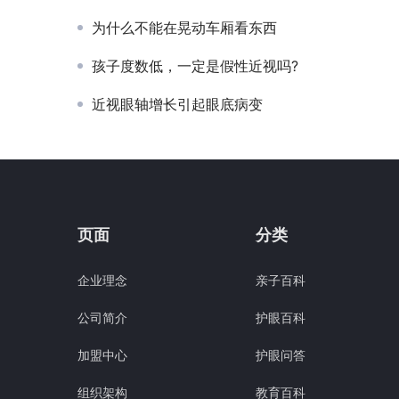
为什么不能在晃动车厢看东西
孩子度数低，一定是假性近视吗?
近视眼轴增长引起眼底病变
页面
分类
企业理念
亲子百科
公司简介
护眼百科
加盟中心
护眼问答
组织架构
教育百科