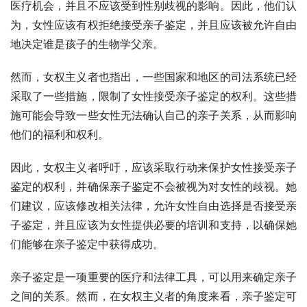
医疗机会，并且不应该受到性别歧视的影响。因此，他们认
为，女性应该有权拒绝接受亲子鉴定，并且应该被允许自由
地决定谁是孩子的生物学父亲。
然而，女权主义者也指出，一些国家和地区的司法系统已经
采取了一些措施，限制了女性接受亲子鉴定的权利。这些措
施可能会导致一些女性无法确认自己的亲子关系，从而影响
他们的福利和权利。
因此，女权主义者呼吁，应该采取行动来保护女性接受亲子
鉴定的权利，并确保亲子鉴定不会被视为对女性的歧视。她
们建议，应该修改相关法律，允许女性自由选择是否接受亲
子鉴定，并且应该为女性提供必要的培训和支持，以确保她
们能够在亲子鉴定中获得成功。
亲子鉴定是一项重要的医疗和法律工具，可以用来确定亲子
之间的关系。然而，在女权主义者的角度来看，亲子鉴定可