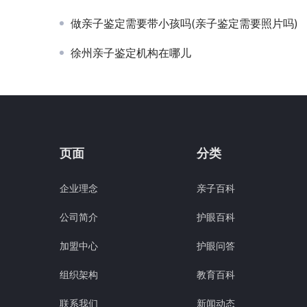
做亲子鉴定需要带小孩吗(亲子鉴定需要照片吗)
徐州亲子鉴定机构在哪儿
页面
分类
企业理念
亲子百科
公司简介
护眼百科
加盟中心
护眼问答
组织架构
教育百科
联系我们
新闻动态