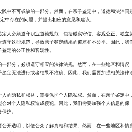
实践中不可或缺的一部分。然而，在亲子鉴定中，道德和法治问
亲子鉴定中存在的问题，并提出相应的意见和建议。
鉴定人必须遵守职业道德规范，包括诚实守信、客观公正、独立
全遵守这些规范，导致亲子鉴定结果的偏差和不公平。因此，我
子鉴定的公正性和客观性。
的一部分，必须遵守相应的法律法规。然而，在一些地区和情况
子鉴定无法进行或者结果不准确。因此，我们需要加强相关法律
。
个人的隐私和权益，需要保护个人隐私权。然而，在亲子鉴定中
能会对个人隐私权造成侵犯。因此，我们需要加强个人信息的保
分保护。
要公开透明，以便公众了解真相和结果。然而，在一些地区和情