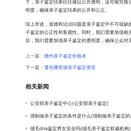
下，亲子鉴定结果往往难以公开透明，这可能导致
明度，确保亲子鉴定结果的公开和公正。
综上所述，道德和法治问题是亲子鉴定中不可或缺
子鉴定的公正性和客观性。同时，我们需要加强相
后，我们需要加强亲子鉴定的透明度，确保公众对
上一篇：
赣州亲子鉴定价格表
下一篇：
遵化哪里做亲子鉴定便宜
相关新闻
公安部亲子鉴定中心(公安部亲子鉴定)
强制做亲子鉴定的条件是什么(强制做亲子鉴定的
绒毛dna鉴定男女安全吗(绒毛亲子鉴定权威机构)