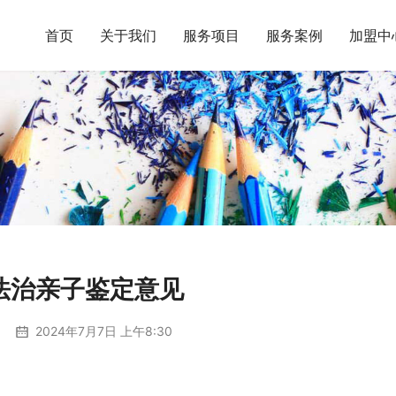
首页
关于我们
服务项目
服务案例
加盟中
法治亲子鉴定意见
2024年7月7日 上午8:30