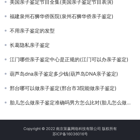
美国亲子鉴定节目全集(美国亲子鉴定节目表演)
福建泉州石狮华侨医院(泉州石狮华侨亲子鉴定)
不用亲子鉴定的发型
长葛隐私亲子鉴定
江门哪些亲子鉴定中心是正规的(江门可以办亲子鉴定)
葫芦岛dna亲子鉴定多少钱(葫芦岛DNA亲子鉴定)
邢台哪可以做亲子鉴定(邢台市3院能做亲子鉴定)
胎儿怎么做亲子鉴定准确吗男方怎么比对(胎儿怎么做亲子鉴定)
Copyright © 2022 南京策赢网络科技有限公司 版权所有
苏ICP备16036016号