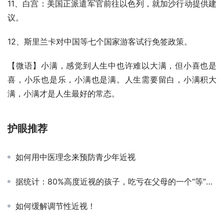
11、白宫：美国正派遣军官前往以色列，就加沙行动提供建
议。
12、斯里兰卡对中国等七个国家游客试行免签政策。
【微语】小满，感觉到人生中也许难以大满，但小喜也是
喜，小乐也是乐，小满也是满。人生需要留白，小满积大
满，小满才是人生最好的常态。
护眼推荐
如何用中医理念来预防青少年近视
据统计：80%高度近视的孩子，吃亏在父母的一个“等”字上！
如何缓解调节性近视！