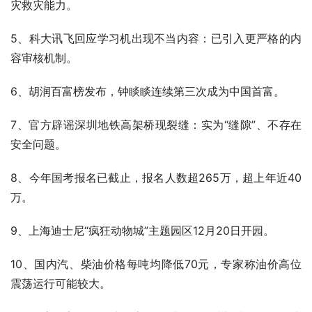
灾救灾能力。
5、科大讯飞回应学习机出现不当内容：已引入更严格的内
容审核机制。
6、胡润百富榜发布，钟睒睒连续第三次成为中国首富。
7、官方辟谣深圳地铁高架桥现裂缝：实为“缝隙”、不存在
安全问题。
8、今年国考报名已截止，报名人数超265万，超上年近40
万。
9、上海迪士尼“疯狂动物城”主题园区12月20日开园。
10、国内汽、柴油价格每吨均降低70元，专家称油价高位
震荡运行可能较大。