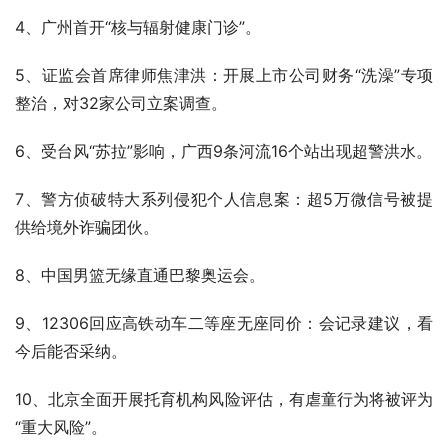
4、广州首开“核与辐射健康门诊”。
5、证监会首席律师焦津洪：开展上市公司财务“洗澡”专项
整治，对32家公司立案调查。
6、受台风“苏拉”影响，广西9条河流16个站出现超警洪水。
7、警方侦破特大系列侵犯个人信息案：超5万微信号被提
供给境外诈骗团伙。
8、中国男篮无缘直通巴黎奥运会。
9、12306回应高铁动车二等座无座同价：会记录建议，看
今后能否采纳。
10、北京全面开展托育机构风险评估，有虐童行为将被评为
“重大风险”。