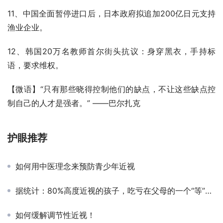
11、中国全面暂停进口后，日本政府拟追加200亿日元支持
渔业企业。
12、韩国20万名教师首尔街头抗议：身穿黑衣，手持标
语，要求维权。
【微语】“只有那些晓得控制他们的缺点，不让这些缺点控
制自己的人才是强者。” ——巴尔扎克
护眼推荐
如何用中医理念来预防青少年近视
据统计：80%高度近视的孩子，吃亏在父母的一个“等”字上！
如何缓解调节性近视！